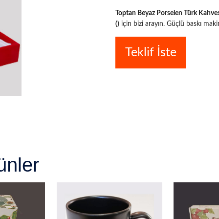
Toptan Beyaz Porselen Türk Kahvesi 
()
için bizi arayın. Güçlü baskı maki
Teklif İste
ünler