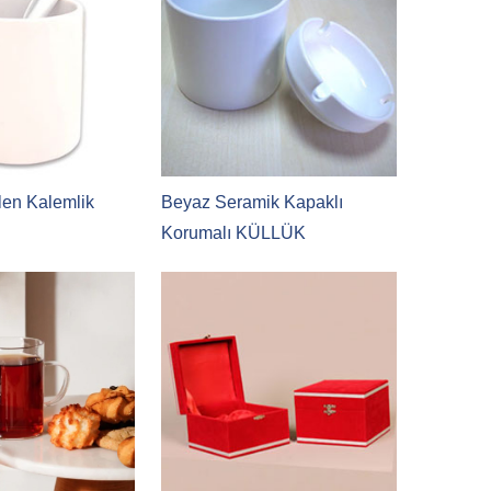
len Kalemlik
Beyaz Seramik Kapaklı
Korumalı KÜLLÜK