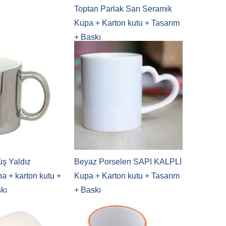
Toptan Parlak Sarı Seramik
Kupa + Karton kutu + Tasarım
+ Baskı
ş Yaldız
Beyaz Porselen SAPI KALPLİ
a + karton kutu +
Kupa + Karton kutu + Tasarım
skı
+ Baskı