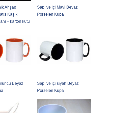
ik Ahşap
Sapı ve içi Mavi Beyaz
atıs Kaşıklı,
Porselen Kupa
anı + karton kutu
askı
Turuncu Beyaz
Sapı ve içi siyah Beyaz
pa
Porselen Kupa