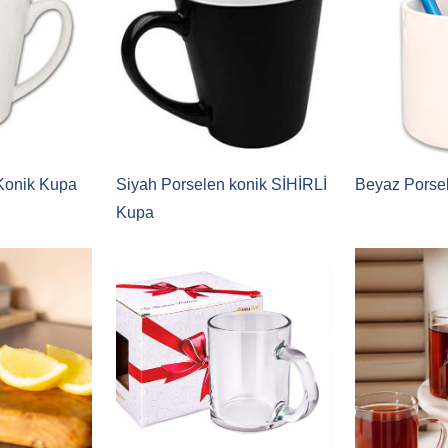
Konik Kupa
Siyah Porselen konik SİHİRLİ
Beyaz Porse
Kupa