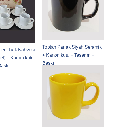
Toptan Parlak Siyah Seramik
len Türk Kahvesi
+ Karton kutu + Tasarım +
set) + Karton kutu
Baskı
Baskı