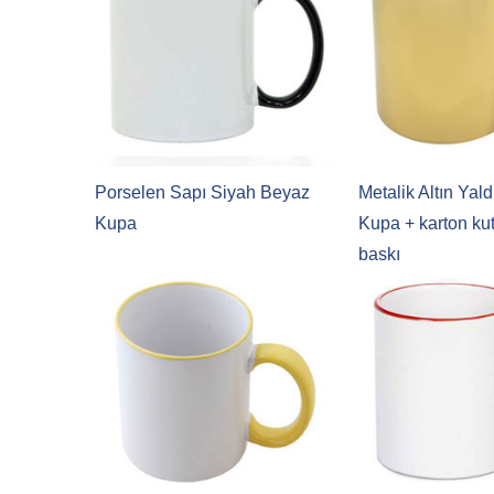
Porselen Sapı Siyah Beyaz
Metalik Altın Yal
Kupa
Kupa + karton kut
baskı