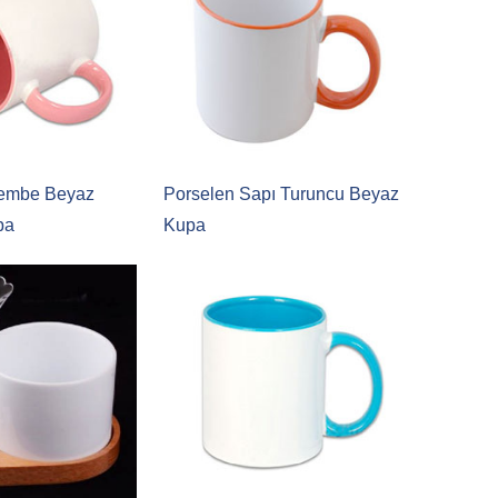
 Pembe Beyaz
Porselen Sapı Turuncu Beyaz
pa
Kupa