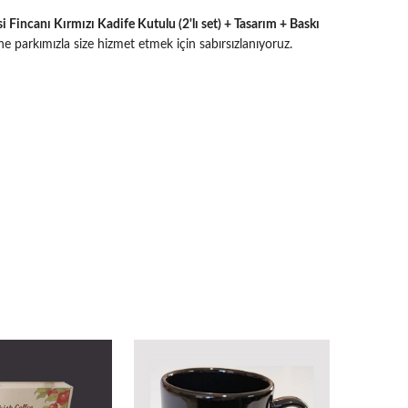
Fincanı Kırmızı Kadife Kutulu (2'lı set) + Tasarım + Baskı
ne parkımızla size hizmet etmek için sabırsızlanıyoruz.