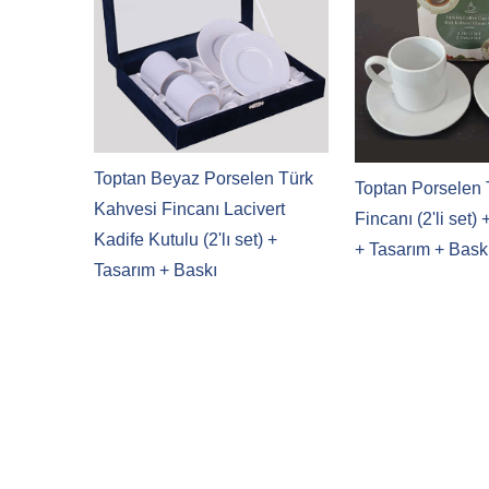
Toptan Beyaz Porselen Türk
Toptan Porselen 
Kahvesi Fincanı Lacivert
Fincanı (2'li set)
Kadife Kutulu (2'lı set) +
+ Tasarım + Bask
Tasarım + Baskı