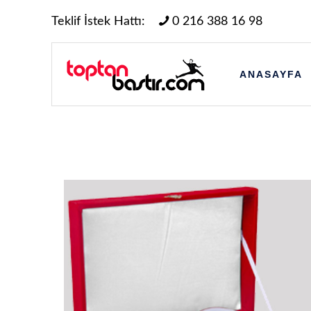
Teklif İstek Hattı:
0 216 388 16 98
ANASAYFA