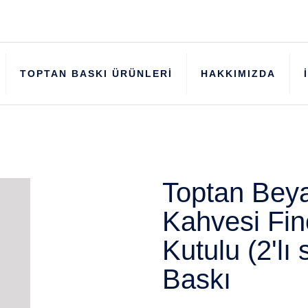
TOPTAN BASKI ÜRÜNLERİ
HAKKIMIZDA
Toptan Beya
Kahvesi Fin
Kutulu (2'lı
Baskı