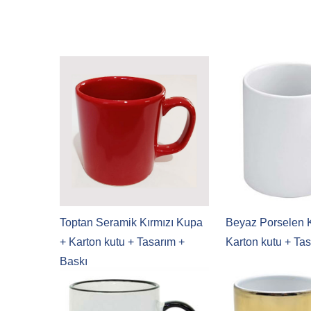
Toptan Seramik Kırmızı Kupa
Beyaz Porselen 
+ Karton kutu + Tasarım +
Karton kutu + Ta
Baskı