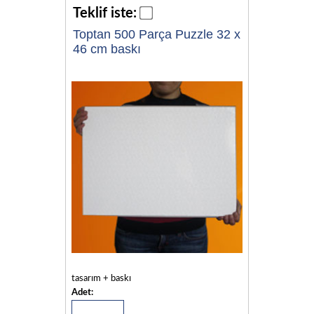
Teklif iste:
Toptan 500 Parça Puzzle 32 x
46 cm baskı
tasarım + baskı
Adet: