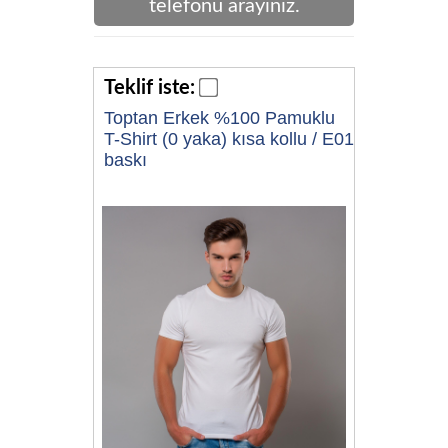
telefonu arayınız.
Teklif iste:
Toptan Erkek %100 Pamuklu
T-Shirt (0 yaka) kısa kollu / E01
baskı