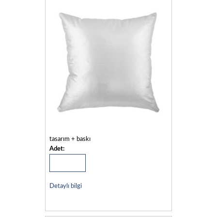
tasarım + baskı
Adet:
Detaylı bilgi