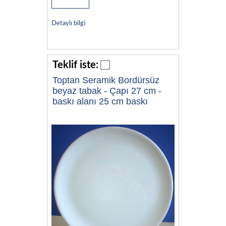
Detaylı bilgi
Teklif iste:
Toptan Seramik Bordürsüz
beyaz tabak - Çapı 27 cm -
baskı alanı 25 cm baskı