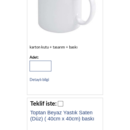
karton kutu + tasarım + baskı
Adet:
Detaylı bilgi
Teklif iste:
Toptan Beyaz Yastık Saten
(Düz) ( 40cm x 40cm) baskı