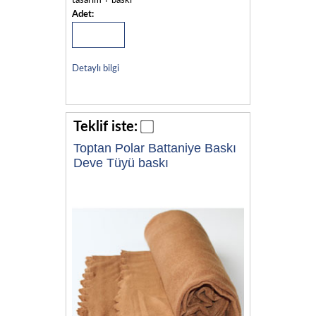
tasarım + baskı
Adet:
Detaylı bilgi
Teklif iste:
Toptan Polar Battaniye Baskı
Deve Tüyü baskı