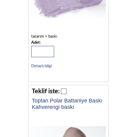
tasarım + baskı
Adet:
Detaylı bilgi
Teklif iste:
Toptan Polar Battaniye Baskı
Kahverengi baskı