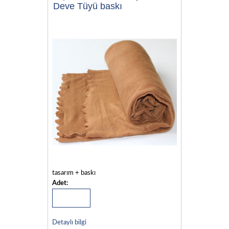
Deve Tüyü baskı
tasarım + baskı
Adet:
Detaylı bilgi