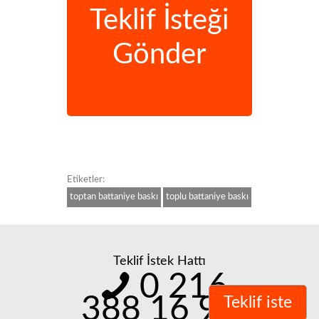
Teklif İsteği
Gönder
Etiketler:
toptan battaniye baskı
toplu battaniye baskı
Teklif İstek Hattı
0 216
388 16 98
Teklif iste