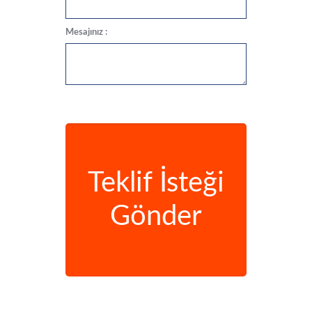
Mesajınız :
Teklif İsteği
Gönder