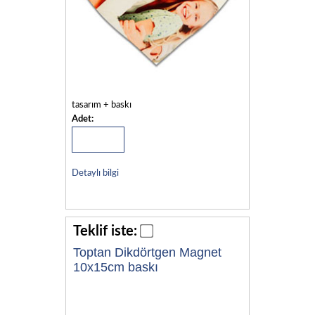
tasarım + baskı
Adet:
Detaylı bilgi
Teklif iste:
Toptan Dikdörtgen Magnet
10x15cm baskı