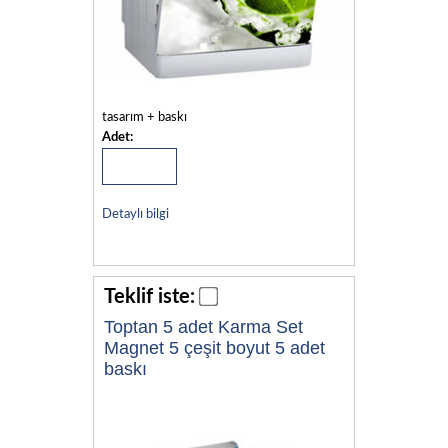
tasarım + baskı
Adet:
Detaylı bilgi
Teklif iste:
Toptan 5 adet Karma Set
Magnet 5 çeşit boyut 5 adet
baskı