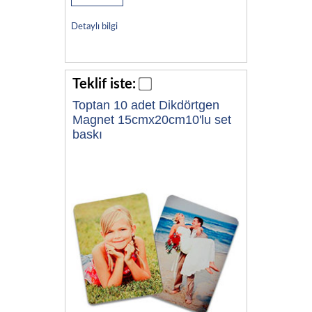
Detaylı bilgi
Teklif iste:
Toptan 10 adet Dikdörtgen
Magnet 15cmx20cm10'lu set
baskı