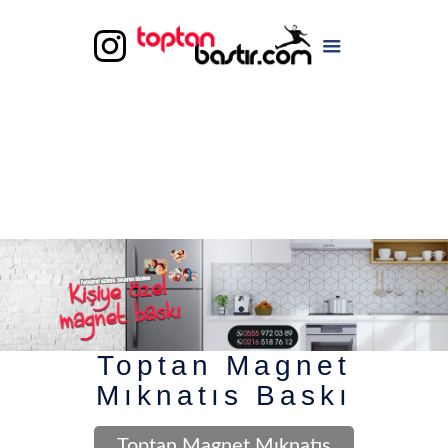
Toptan Magnet
Mıknatıs Baskı
Toptan Magnet Mıknatıs