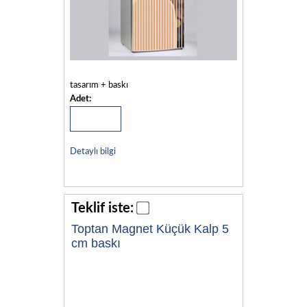
tasarım + baskı
Adet:
Detaylı bilgi
Teklif iste:
Toptan Magnet Küçük Kalp 5
cm baskı