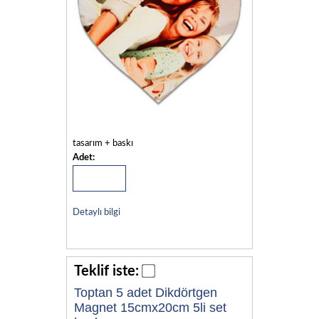
tasarım + baskı
Adet:
Detaylı bilgi
Teklif iste:
Toptan 5 adet Dikdörtgen
Magnet 15cmx20cm 5li set