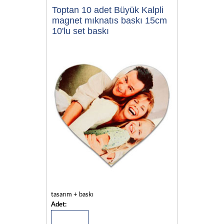
Toptan 10 adet Büyük Kalpli
magnet mıknatıs baskı 15cm
10'lu set baskı
tasarım + baskı
Adet: