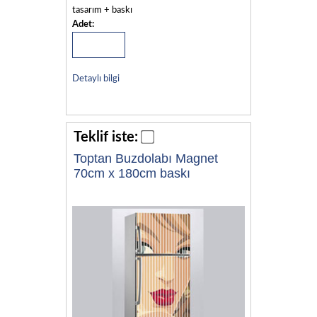
tasarım + baskı
Adet:
Detaylı bilgi
Teklif iste:
Toptan Buzdolabı Magnet
70cm x 180cm baskı