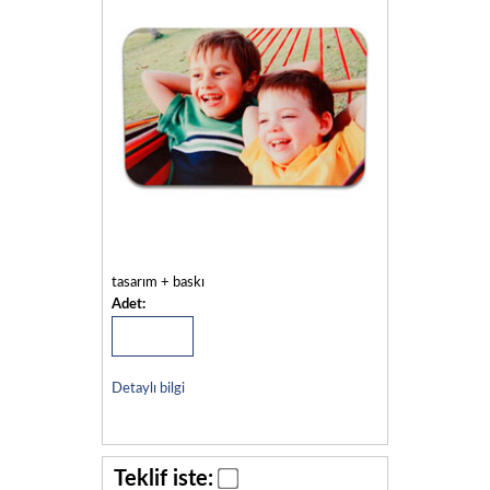
tasarım + baskı
Adet:
Detaylı bilgi
Teklif iste: