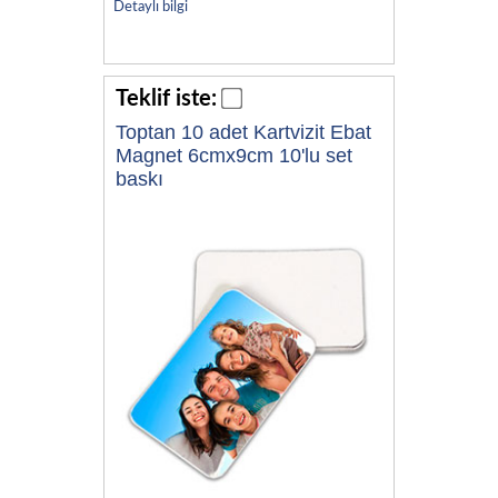
Detaylı bilgi
Teklif iste:
Toptan 10 adet Kartvizit Ebat
Magnet 6cmx9cm 10'lu set
baskı