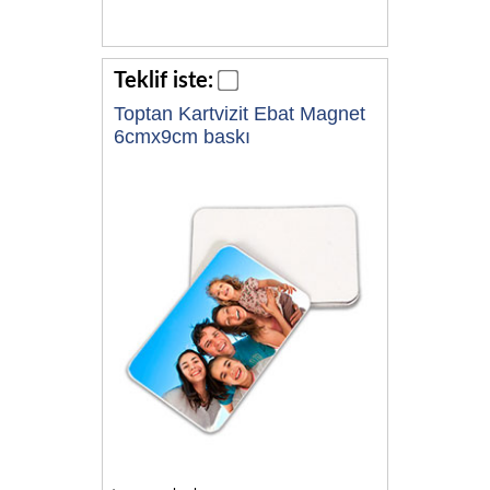
Teklif iste:
Toptan Kartvizit Ebat Magnet
6cmx9cm baskı