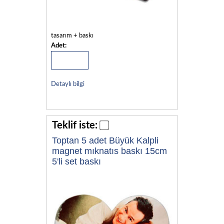
tasarım + baskı
Adet:
Detaylı bilgi
Teklif iste:
Toptan 5 adet Büyük Kalpli
magnet mıknatıs baskı 15cm
5'li set baskı