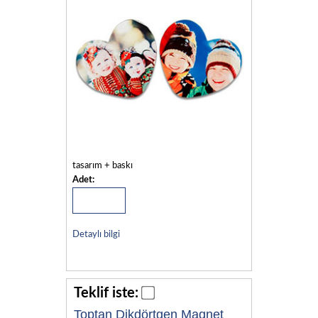
tasarım + baskı
Adet:
Detaylı bilgi
Teklif iste:
Toptan Dikdörtgen Magnet