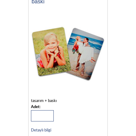
baskı
tasarım + baskı
Adet:
Detaylı bilgi