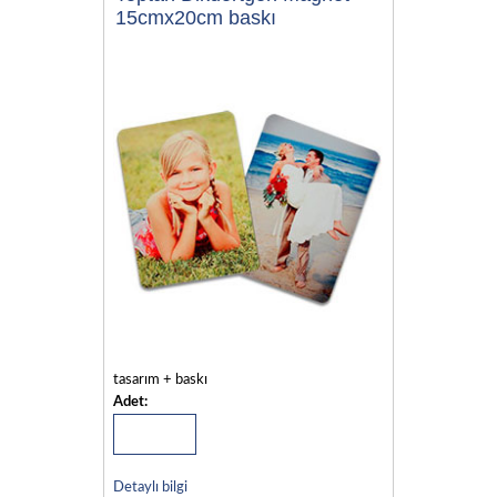
15cmx20cm baskı
tasarım + baskı
Adet:
Detaylı bilgi