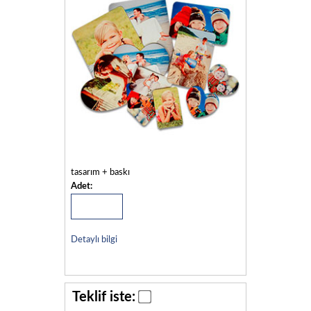
tasarım + baskı
Adet:
Detaylı bilgi
Teklif iste: