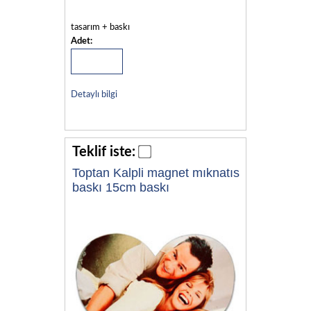
tasarım + baskı
Adet:
Detaylı bilgi
Teklif iste:
Toptan Kalpli magnet mıknatıs
baskı 15cm baskı