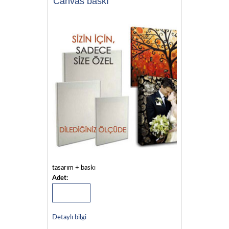
Canvas baskı
tasarım + baskı
Adet:
Detaylı bilgi