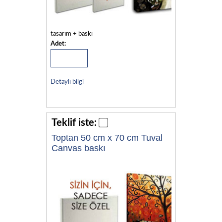
tasarım + baskı
Adet:
Detaylı bilgi
Teklif iste:
Toptan 50 cm x 70 cm Tuval
Canvas baskı