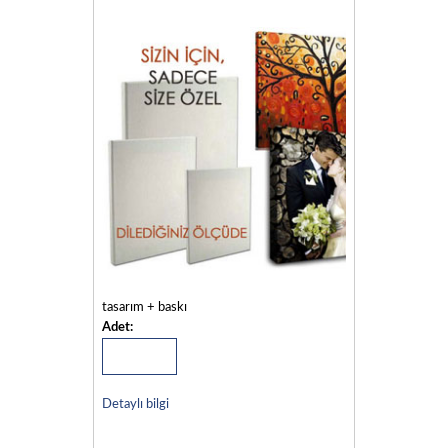
tasarım + baskı
Adet:
Detaylı bilgi