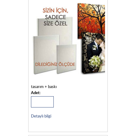
tasarım + baskı
Adet:
Detaylı bilgi