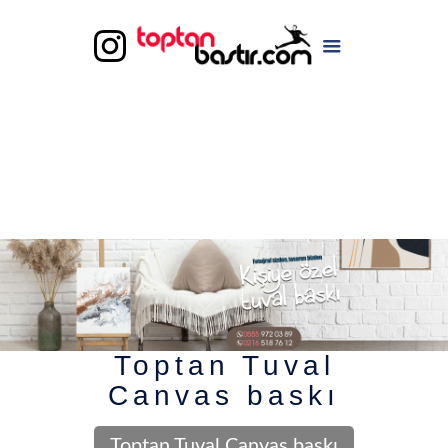
Toptan Tuval
Canvas baskı
Toptan Tuval Canvas baskı