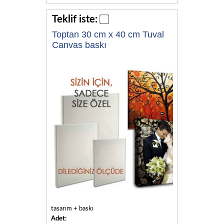
Teklif iste:
Toptan 30 cm x 40 cm Tuval
Canvas baskı
tasarım + baskı
Adet: