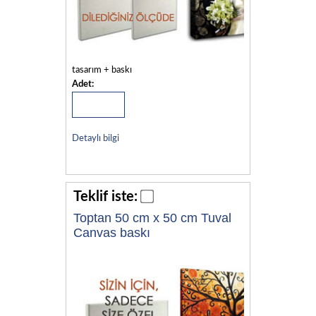
tasarım + baskı
Adet:
Detaylı bilgi
Teklif iste:
Toptan 50 cm x 50 cm Tuval
Canvas baskı