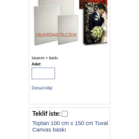
tasarım + baskı
Adet:
Detaylı bilgi
Teklif iste:
Toptan 100 cm x 150 cm Tuval
Canvas baskı