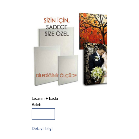
tasarım + baskı
Adet:
Detaylı bilgi