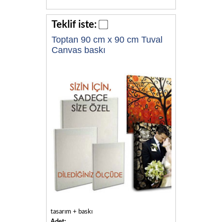
Teklif iste:
Toptan 90 cm x 90 cm Tuval
Canvas baskı
tasarım + baskı
Adet: