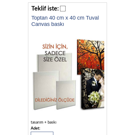
Teklif iste:
Toptan 40 cm x 40 cm Tuval
Canvas baskı
tasarım + baskı
Adet: