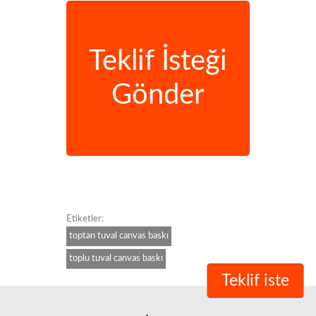
Teklif İsteği
Gönder
Etiketler:
toptan tuval canvas baskı
toplu tuval canvas baskı
Teklif iste