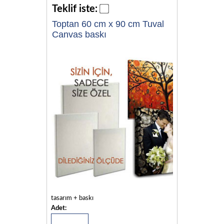
Teklif iste:
Toptan 60 cm x 90 cm Tuval
Canvas baskı
tasarım + baskı
Adet: