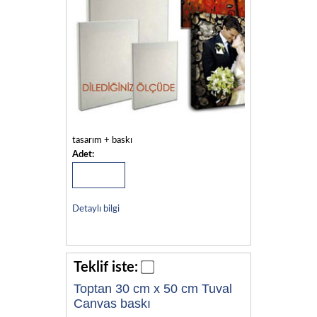
tasarım + baskı
Adet:
Detaylı bilgi
Teklif iste:
Toptan 30 cm x 50 cm Tuval
Canvas baskı