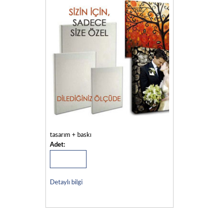
tasarım + baskı
Adet:
Detaylı bilgi