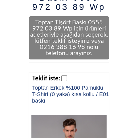
972 03 89 Wp
Toptan Tişört Baskı 0555
972 03 89 Wp için ürünleri
adetleriyle aşağıdan seçerek,
lütfen teklif isteyiniz veya
0216 388 16 98 nolu
telefonu arayınız.
Teklif iste:
Toptan Erkek %100 Pamuklu
T-Shirt (0 yaka) kısa kollu / E01
baskı