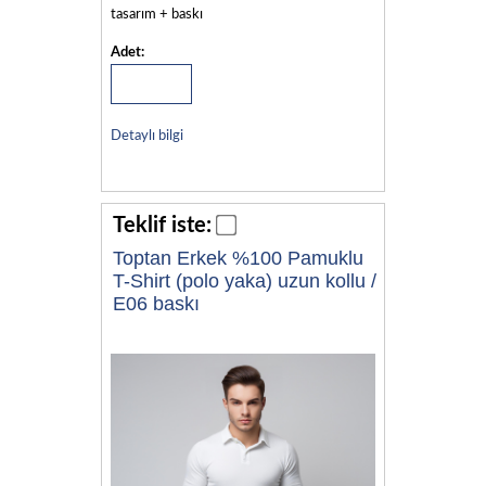
tasarım + baskı
Adet:
Detaylı bilgi
Teklif iste:
Toptan Erkek %100 Pamuklu
T-Shirt (polo yaka) uzun kollu /
E06 baskı