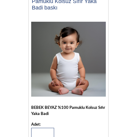
Pamuklu Kolsuz Sıfır Yaka
Badi baskı
BEBEK BEYAZ %100 Pamuklu Kolsuz Sıfır
Yaka Badi
Adet: