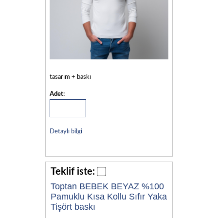
tasarım + baskı
Adet:
Detaylı bilgi
Teklif iste:
Toptan BEBEK BEYAZ %100
Pamuklu Kısa Kollu Sıfır Yaka
Tişört baskı