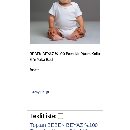
BEBEK BEYAZ %100 Pamuklu Yarım Kollu
Sıfır Yaka Badi
Adet:
Detaylı bilgi
Teklif iste:
Toptan BEBEK BEYAZ %100