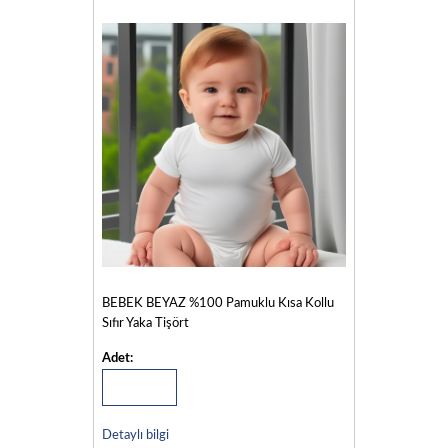
BEBEK BEYAZ %100 Pamuklu Kısa Kollu
Sıfır Yaka Tişört
Adet:
Detaylı bilgi