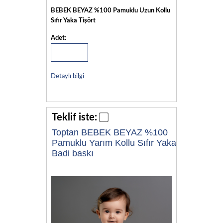
BEBEK BEYAZ %100 Pamuklu Uzun Kollu
Sıfır Yaka Tişört
Adet:
Detaylı bilgi
Teklif iste:
Toptan BEBEK BEYAZ %100
Pamuklu Yarım Kollu Sıfır Yaka
Badi baskı