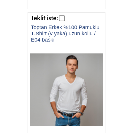
Teklif iste:
Toptan Erkek %100 Pamuklu
T-Shirt (v yaka) uzun kollu /
E04 baskı