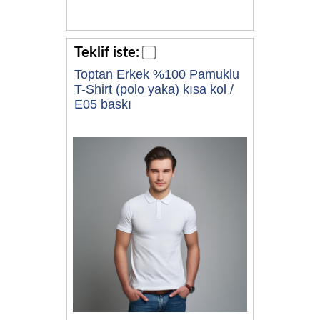
Teklif iste:
Toptan Erkek %100 Pamuklu
T-Shirt (polo yaka) kısa kol /
E05 baskı