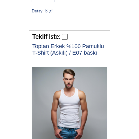
Detaylı bilgi
Teklif iste:
Toptan Erkek %100 Pamuklu
T-Shirt (Askılı) / E07 baskı