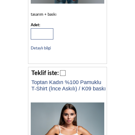
tasarım + baskı
Adet:
Detaylı bilgi
Teklif iste:
Toptan Kadın %100 Pamuklu
T-Shirt (İnce Askılı) / K09 baskı