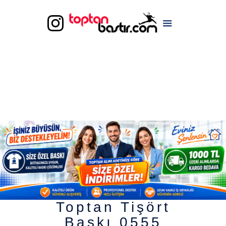
Toptan Tişört
Baskı 0555