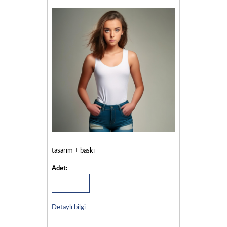
tasarım + baskı
Adet:
Detaylı bilgi