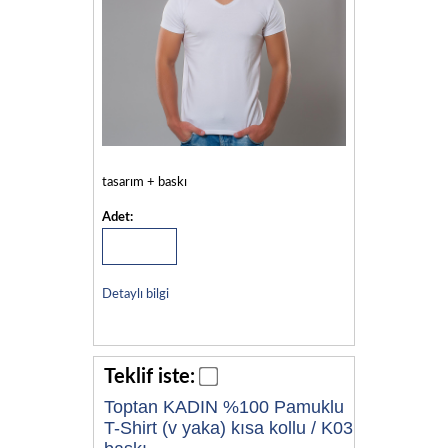
tasarım + baskı
Adet:
Detaylı bilgi
Teklif iste:
Toptan KADIN %100 Pamuklu
T-Shirt (v yaka) kısa kollu / K03