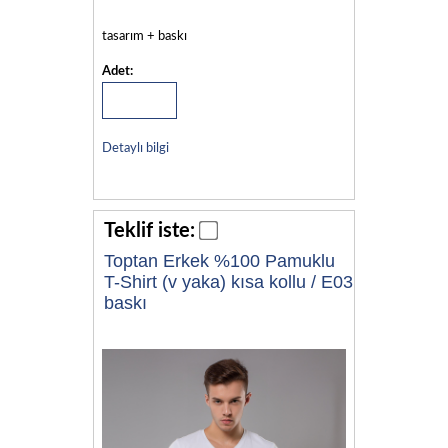
tasarım + baskı
Adet:
Detaylı bilgi
Teklif iste:
Toptan Erkek %100 Pamuklu
T-Shirt (v yaka) kısa kollu / E03
baskı