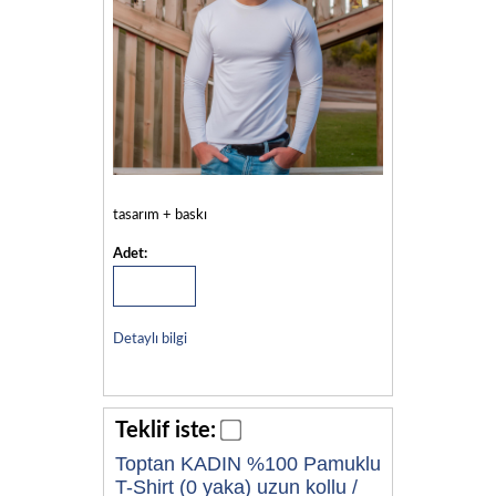
tasarım + baskı
Adet:
Detaylı bilgi
Teklif iste:
Toptan KADIN %100 Pamuklu
T-Shirt (0 yaka) uzun kollu /