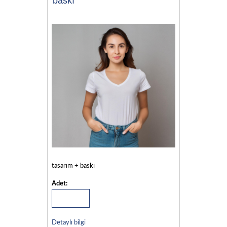
baskı
tasarım + baskı
Adet:
Detaylı bilgi