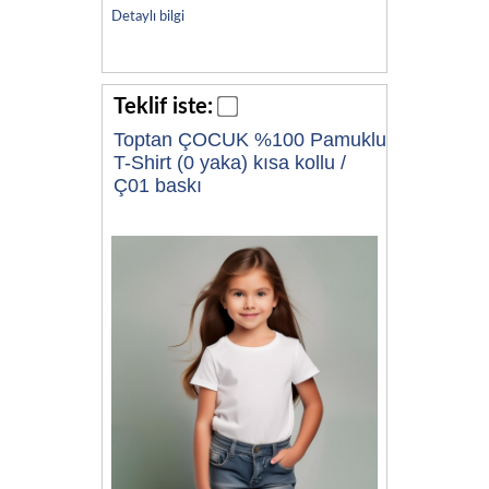
Detaylı bilgi
Teklif iste:
Toptan ÇOCUK %100 Pamuklu
T-Shirt (0 yaka) kısa kollu /
Ç01 baskı