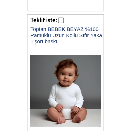
Teklif iste:
Toptan BEBEK BEYAZ %100
Pamuklu Uzun Kollu Sıfır Yaka
Tişört baskı