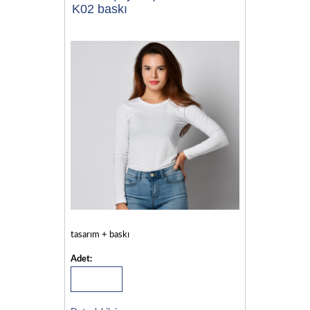
K02 baskı
tasarım + baskı
Adet: