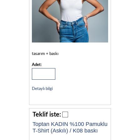
tasarım + baskı
Adet:
Detaylı bilgi
Teklif iste:
Toptan KADIN %100 Pamuklu
T-Shirt (Askılı) / K08 baskı