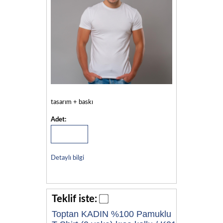
tasarım + baskı
Adet:
Detaylı bilgi
Teklif iste:
Toptan KADIN %100 Pamuklu