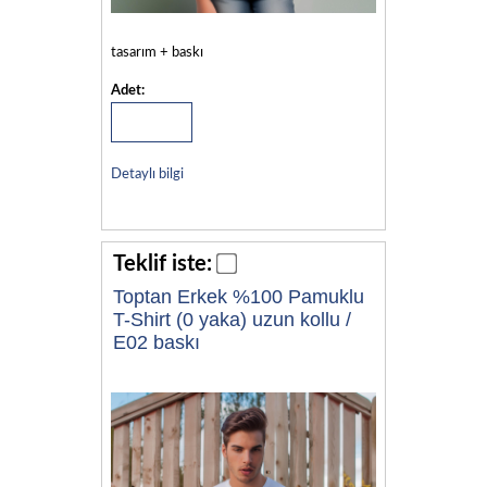
tasarım + baskı
Adet:
Detaylı bilgi
Teklif iste:
Toptan Erkek %100 Pamuklu
T-Shirt (0 yaka) uzun kollu /
E02 baskı