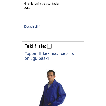
4 renk resim ve yazı baskı
Adet:
Detaylı bilgi
Teklif iste:
Toptan Erkek mavi cepli iş
önlüğü baskı