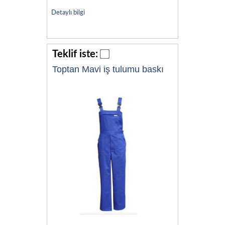
Detaylı bilgi
Teklif iste:
Toptan Mavi iş tulumu baskı