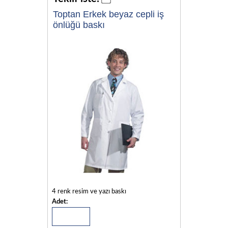
Toptan Erkek beyaz cepli iş
önlüğü baskı
4 renk resim ve yazı baskı
Adet: