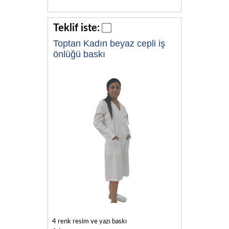
Teklif iste:
Toptan Kadın beyaz cepli iş
önlüğü baskı
4 renk resim ve yazı baskı