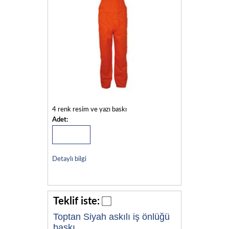
4 renk resim ve yazı baskı
Adet:
Detaylı bilgi
Teklif iste:
Toptan Siyah askılı iş önlüğü
baskı