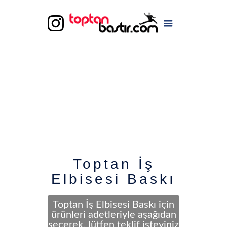
Toptan İş
Elbisesi Baskı
Toptan İş Elbisesi Baskı için
ürünleri adetleriyle aşağıdan
seçerek, lütfen teklif isteyiniz