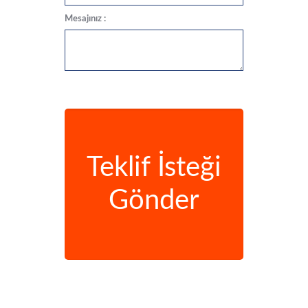
Mesajınız :
Teklif İsteği
Gönder