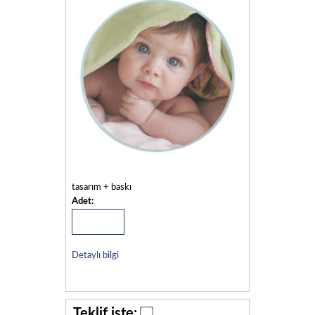
tasarım + baskı
Adet:
Detaylı bilgi
Teklif iste: