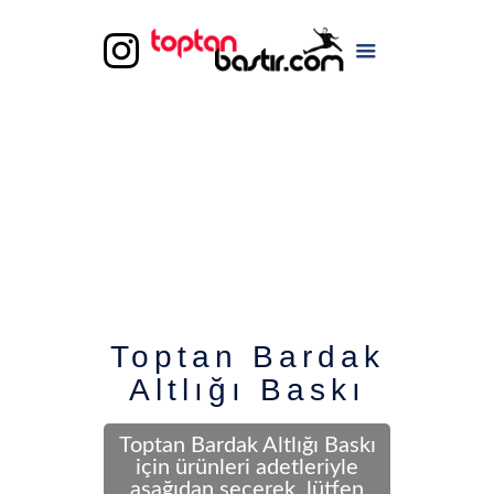
Toptan Bardak
Altlığı Baskı
Toptan Bardak Altlığı Baskı
için ürünleri adetleriyle
aşağıdan seçerek, lütfen