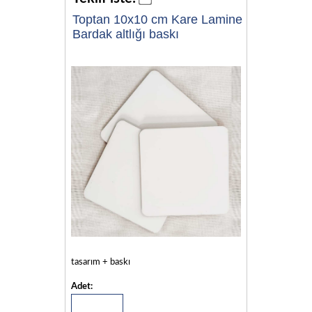
Toptan 10x10 cm Kare Lamine
Bardak altlığı baskı
tasarım + baskı
Adet: