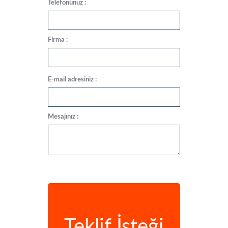
Telefonunuz :
Firma :
E-mail adresiniz :
Mesajınız :
Teklif İsteği