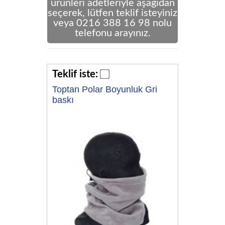
ürünleri adetleriyle aşağıdan
seçerek, lütfen teklif isteyiniz
veya 0216 388 16 98 nolu
telefonu arayınız.
Teklif iste:
Toptan Polar Boyunluk Gri
baskı