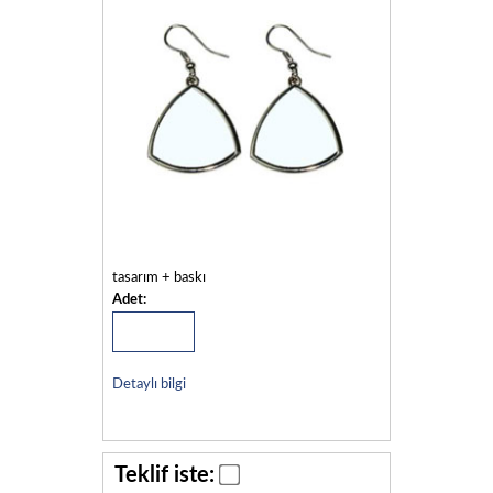
tasarım + baskı
Adet:
Detaylı bilgi
Teklif iste: