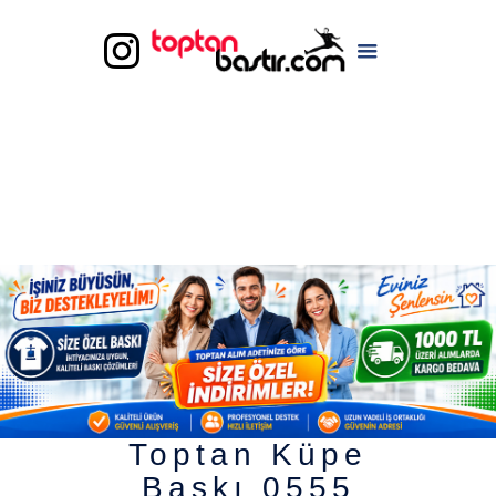
Toptan Küpe
Baskı 0555