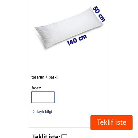
tasarım + baskı
Adet:
Detaylı bilgi
Teklif iste
Teklif iste: