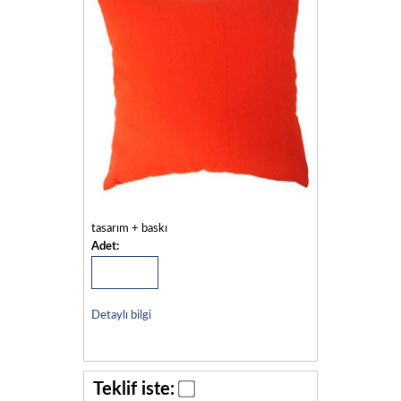
tasarım + baskı
Adet:
Detaylı bilgi
Teklif iste: