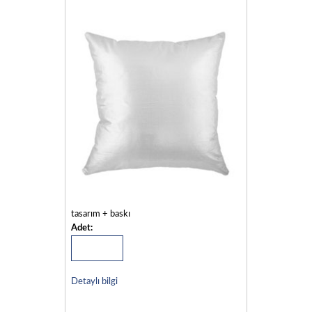
tasarım + baskı
Adet:
Detaylı bilgi