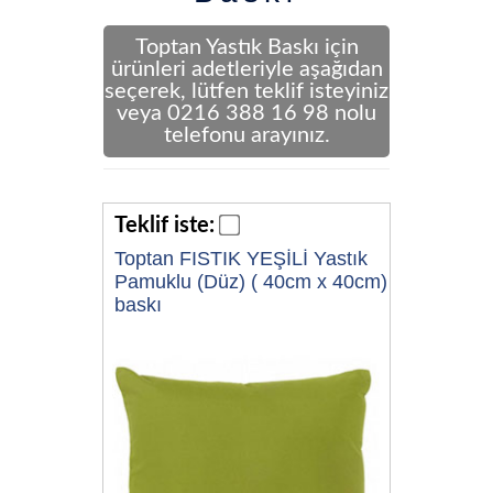
Toptan Yastık Baskı için
ürünleri adetleriyle aşağıdan
seçerek, lütfen teklif isteyiniz
veya 0216 388 16 98 nolu
telefonu arayınız.
Teklif iste:
Toptan FISTIK YEŞİLİ Yastık
Pamuklu (Düz) ( 40cm x 40cm)
baskı