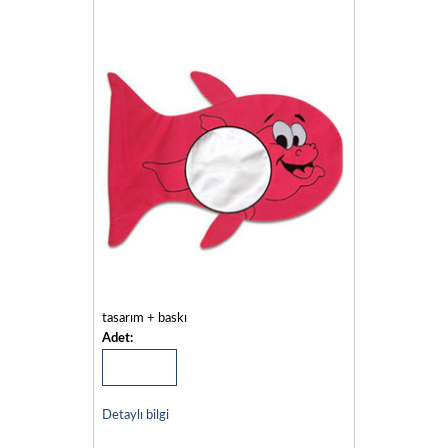
tasarım + baskı
Adet:
Detaylı bilgi