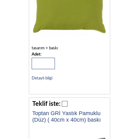
tasarım + baskı
Adet:
Detaylı bilgi
Teklif iste:
Toptan GRİ Yastık Pamuklu
(Düz) ( 40cm x 40cm) baskı