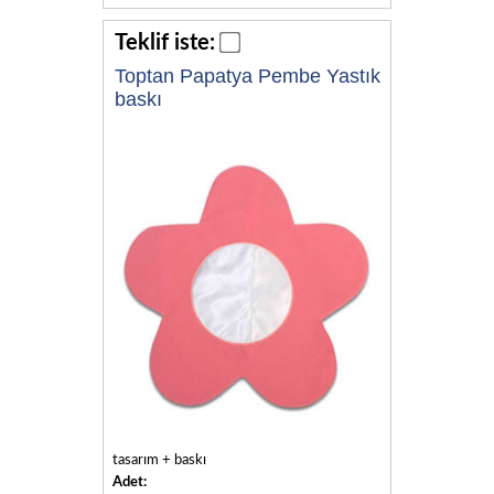
Teklif iste:
Toptan Papatya Pembe Yastık
baskı
tasarım + baskı
Adet: