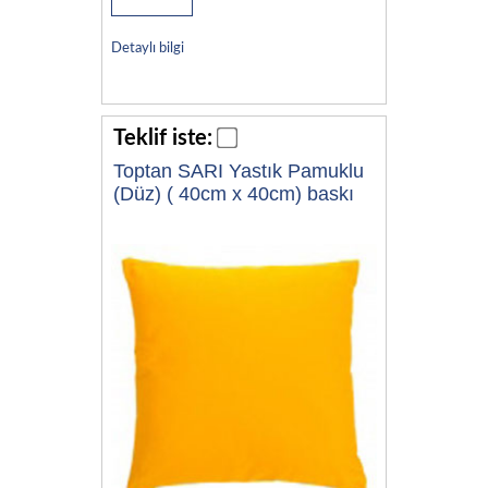
Detaylı bilgi
Teklif iste:
Toptan SARI Yastık Pamuklu
(Düz) ( 40cm x 40cm) baskı