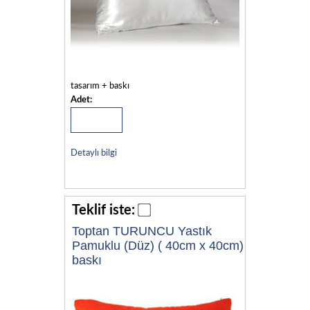
tasarım + baskı
Adet:
Detaylı bilgi
Teklif iste:
Toptan TURUNCU Yastık
Pamuklu (Düz) ( 40cm x 40cm)
baskı