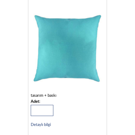
tasarım + baskı
Adet:
Detaylı bilgi