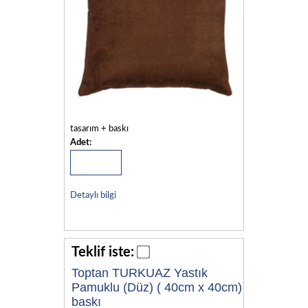
tasarım + baskı
Adet:
Detaylı bilgi
Teklif iste:
Toptan TURKUAZ Yastık
Pamuklu (Düz) ( 40cm x 40cm)
baskı