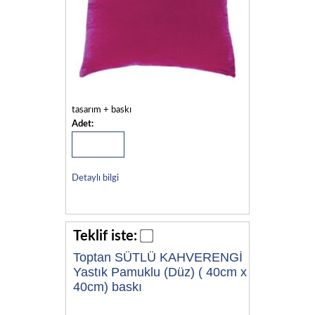
tasarım + baskı
Adet:
Detaylı bilgi
Teklif iste:
Toptan SÜTLÜ KAHVERENGİ
Yastık Pamuklu (Düz) ( 40cm x
40cm) baskı