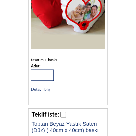
tasarım + baskı
Adet:
Detaylı bilgi
Teklif iste:
Toptan Beyaz Yastık Saten
(Düz) ( 40cm x 40cm) baskı