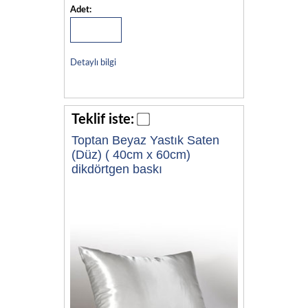
Adet:
Detaylı bilgi
Teklif iste:
Toptan Beyaz Yastık Saten
(Düz) ( 40cm x 60cm)
dikdörtgen baskı