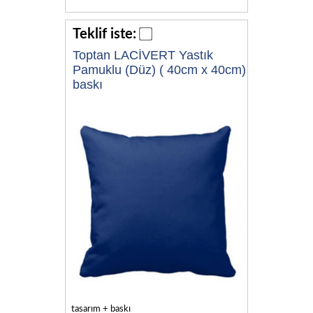
Teklif iste:
Toptan LACİVERT Yastık
Pamuklu (Düz) ( 40cm x 40cm)
baskı
tasarım + baskı