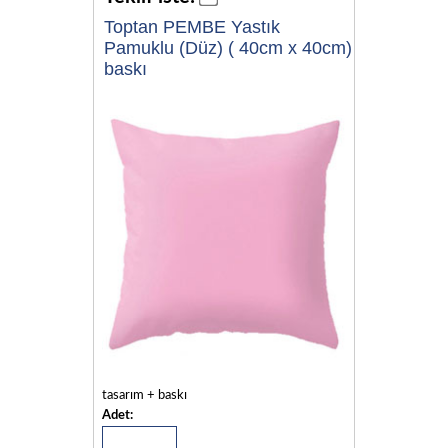
Toptan PEMBE Yastık
Pamuklu (Düz) ( 40cm x 40cm)
baskı
tasarım + baskı
Adet: