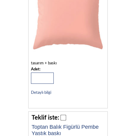
tasarım + baskı
Adet:
Detaylı bilgi
Teklif iste:
Toptan Balık Figürlü Pembe
Yastık baskı