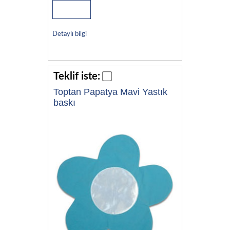
Detaylı bilgi
Teklif iste:
Toptan Papatya Mavi Yastık
baskı