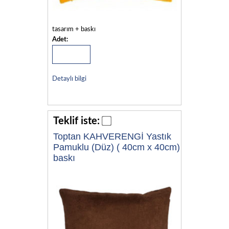
tasarım + baskı
Adet:
Detaylı bilgi
Teklif iste:
Toptan KAHVERENGİ Yastık
Pamuklu (Düz) ( 40cm x 40cm)
baskı