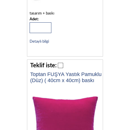
tasarım + baskı
Adet:
Detaylı bilgi
Teklif iste:
Toptan FUŞYA Yastık Pamuklu
(Düz) ( 40cm x 40cm) baskı