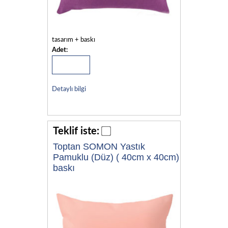
tasarım + baskı
Adet:
Detaylı bilgi
Teklif iste:
Toptan SOMON Yastık
Pamuklu (Düz) ( 40cm x 40cm)
baskı