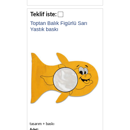
Teklif iste:
Toptan Balık Figürlü Sarı
Yastık baskı
tasarım + baskı
Adet: