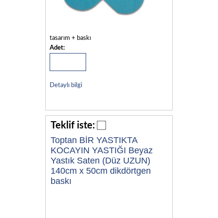
tasarım + baskı
Adet:
Detaylı bilgi
Teklif iste:
Toptan BİR YASTIKTA
KOCAYIN YASTIĞI Beyaz
Yastık Saten (Düz UZUN)
140cm x 50cm dikdörtgen
baskı