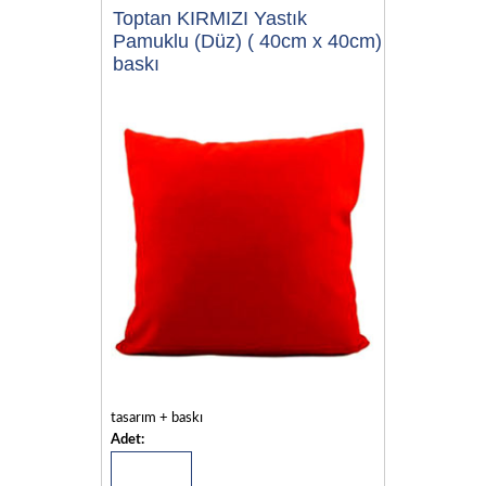
Toptan KIRMIZI Yastık
Pamuklu (Düz) ( 40cm x 40cm)
baskı
tasarım + baskı
Adet: