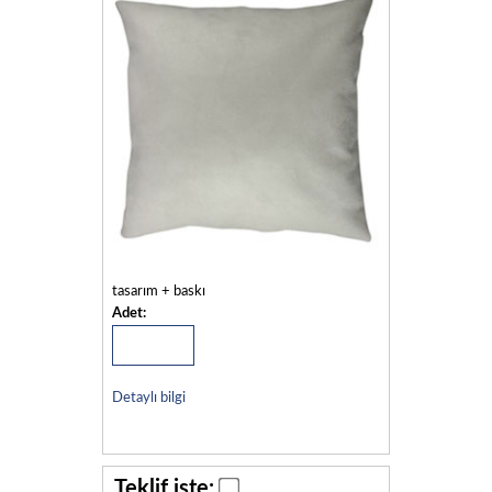
tasarım + baskı
Adet:
Detaylı bilgi
Teklif iste: