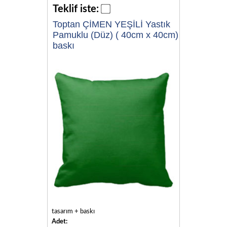
Teklif iste:
Toptan ÇİMEN YEŞİLİ Yastık
Pamuklu (Düz) ( 40cm x 40cm)
baskı
tasarım + baskı
Adet: