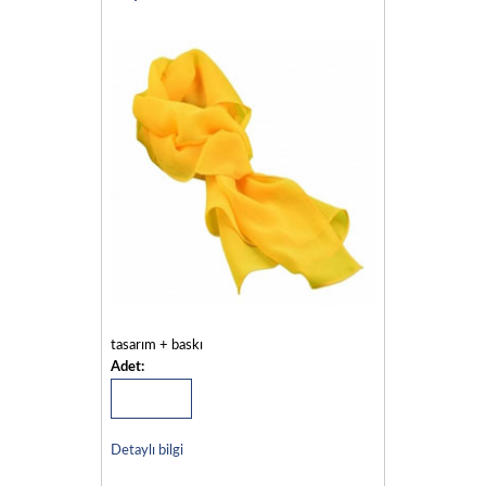
tasarım + baskı
Adet:
Detaylı bilgi