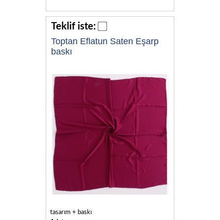
Teklif iste:
Toptan Eflatun Saten Eşarp
baskı
tasarım + baskı