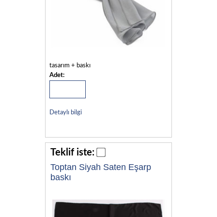
tasarım + baskı
Adet:
Detaylı bilgi
Teklif iste:
Toptan Siyah Saten Eşarp
baskı