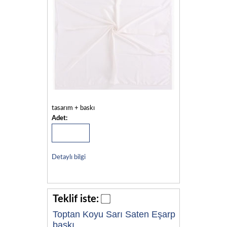
tasarım + baskı
Adet:
Detaylı bilgi
Teklif iste:
Toptan Koyu Sarı Saten Eşarp
baskı