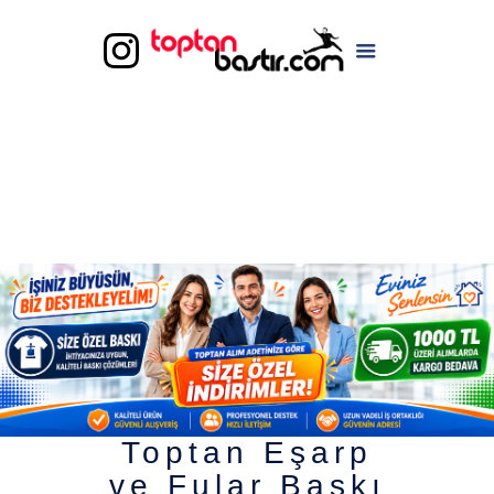
Toptan Eşarp
ve Fular Baskı