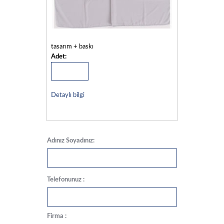
tasarım + baskı
Adet:
Detaylı bilgi
Adınız Soyadınız:
Telefonunuz :
Firma :