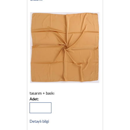
tasarım + baskı
Adet:
Detaylı bilgi