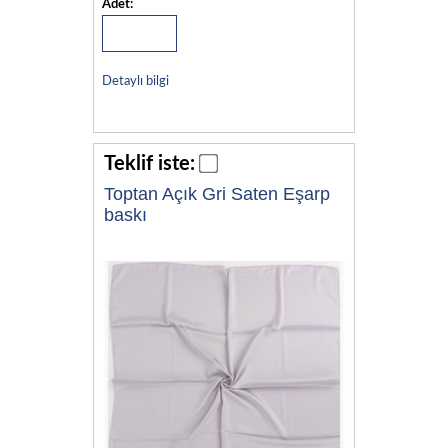
Adet:
Detaylı bilgi
Teklif iste:
Toptan Açık Gri Saten Eşarp
baskı