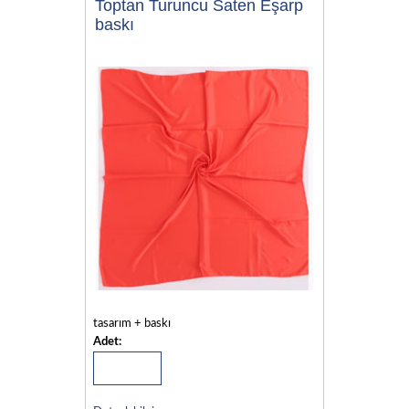
Toptan Turuncu Saten Eşarp
baskı
tasarım + baskı
Adet: