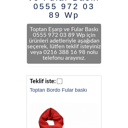
0555 972 03
89 Wp
Toptan Eşarp ve Fular Baskı
0555 972 03 89 Wp için
ürünleri adetleriyle aşağıdan
seçerek, lütfen teklif isteyiniz
veya 0216 388 16 98 nolu
telefonu arayınız.
Teklif iste:
Toptan Bordo Fular baskı