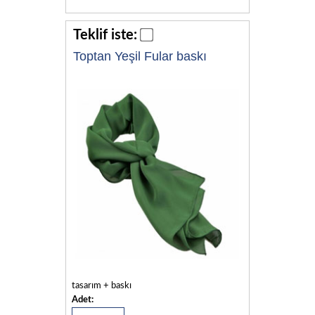
Teklif iste:
Toptan Yeşil Fular baskı
tasarım + baskı
Adet: