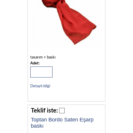
tasarım + baskı
Adet:
Detaylı bilgi
Teklif iste:
Toptan Bordo Saten Eşarp
baskı