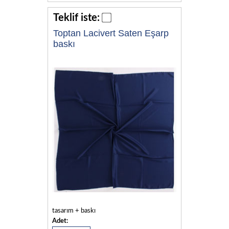
Teklif iste:
Toptan Lacivert Saten Eşarp
baskı
tasarım + baskı
Adet: