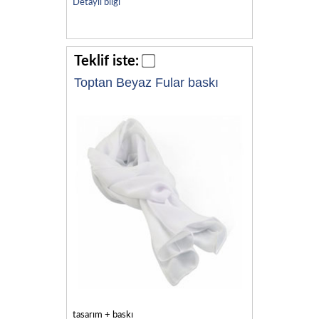
Detaylı bilgi
Teklif iste:
Toptan Beyaz Fular baskı
tasarım + baskı