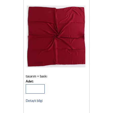
tasarım + baskı
Adet:
Detaylı bilgi