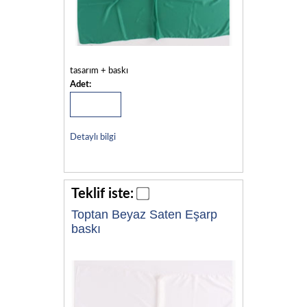
tasarım + baskı
Adet:
Detaylı bilgi
Teklif iste:
Toptan Beyaz Saten Eşarp
baskı