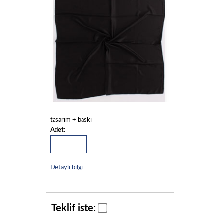
tasarım + baskı
Adet:
Detaylı bilgi
Teklif iste: