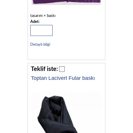
tasarım + baskı
Adet:
Detaylı bilgi
Teklif iste:
Toptan Lacivert Fular baskı