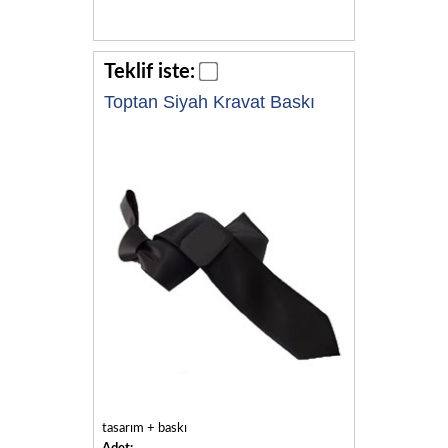
Teklif iste:
Toptan Siyah Kravat Baskı
tasarım + baskı