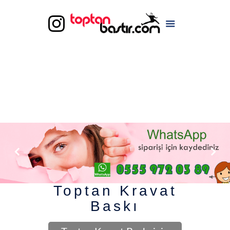
Toptan Kravat
Baskı