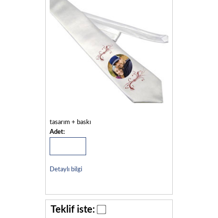
tasarım + baskı
Adet:
Detaylı bilgi
Teklif iste: