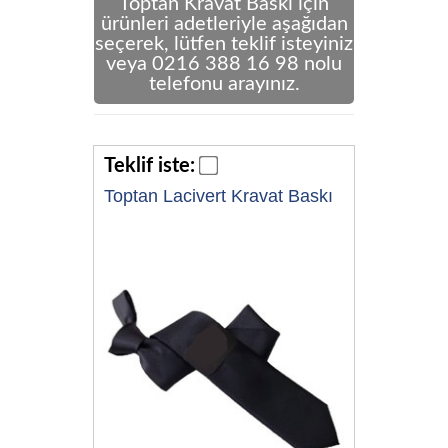
Toptan Kravat Baskı için
ürünleri adetleriyle aşağıdan
seçerek, lütfen teklif isteyiniz
veya 0216 388 16 98 nolu
telefonu arayınız.
Teklif iste:
Toptan Lacivert Kravat Baskı