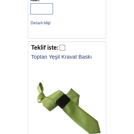
Adet:
Detaylı bilgi
Teklif iste:
Toptan Yeşil Kravat Baskı