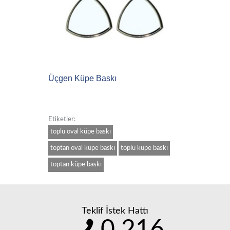
Üçgen Küpe Baskı
Etiketler:
toplu oval küpe baskı
toptan oval küpe baskı
toplu küpe baskı
toptan küpe baskı
Teklif İstek Hattı
0 216