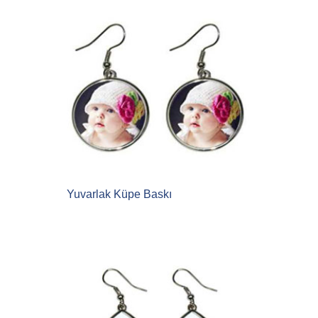
Yuvarlak Küpe Baskı