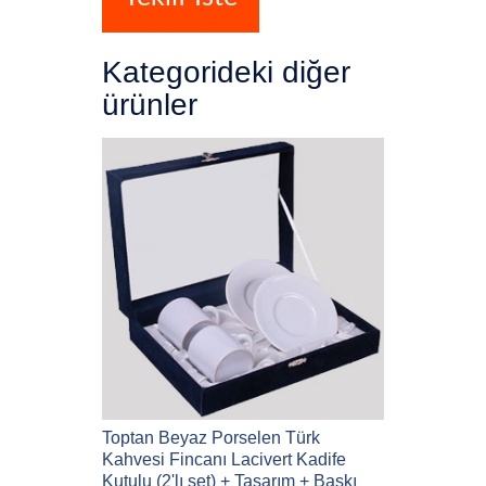
Kategorideki diğer
ürünler
Toptan Beyaz Porselen Türk
Kahvesi Fincanı Lacivert Kadife
Kutulu (2'lı set) + Tasarım + Baskı