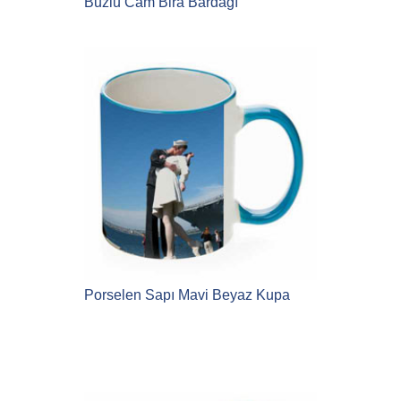
Buzlu Cam Bira Bardağı
Porselen Sapı Mavi Beyaz Kupa