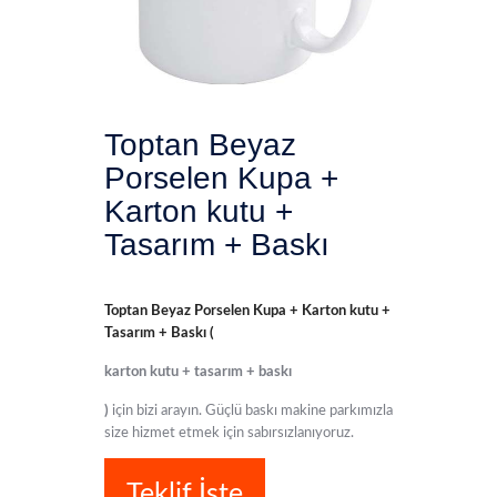
Toptan Beyaz
Porselen Kupa +
Karton kutu +
Tasarım + Baskı
Toptan Beyaz Porselen Kupa + Karton kutu +
Tasarım + Baskı (
karton kutu + tasarım + baskı
)
için bizi arayın. Güçlü baskı makine parkımızla
size hizmet etmek için sabırsızlanıyoruz.
Teklif İste