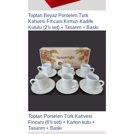
Toptan Beyaz Porselen Türk
Kahvesi Fincanı Kırmızı Kadife
Kutulu (2'lı set) + Tasarım + Baskı
Toptan Porselen Türk Kahvesi
Fincanı (6'lı set) + Karton kutu +
Tasarım + Baskı