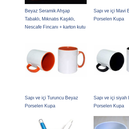
Beyaz Seramik Ahşap
Sapı ve içi Mavi
Tabaklı, Mıknatıs Kaşıklı,
Porselen Kupa
Nescafe Fincanı + karton kutu
+ tasarım + baskı
Sapı ve içi Turuncu Beyaz
Sapı ve içi siyah
Porselen Kupa
Porselen Kupa