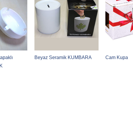
apaklı
Beyaz Seramik KUMBARA
Cam Kupa
ÜK