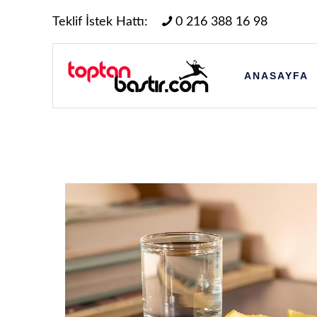
Teklif İstek Hattı:
0 216 388 16 98
ANASAYFA