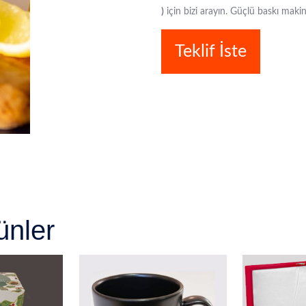
)
için bizi arayın. Güçlü baskı makin
Teklif İste
ünler