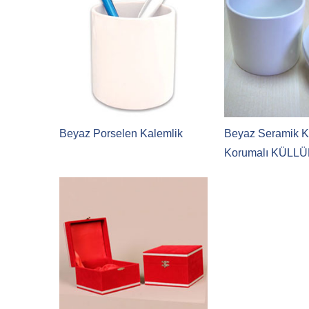
Beyaz Porselen Kalemlik
Beyaz Seramik K
Korumalı KÜLL