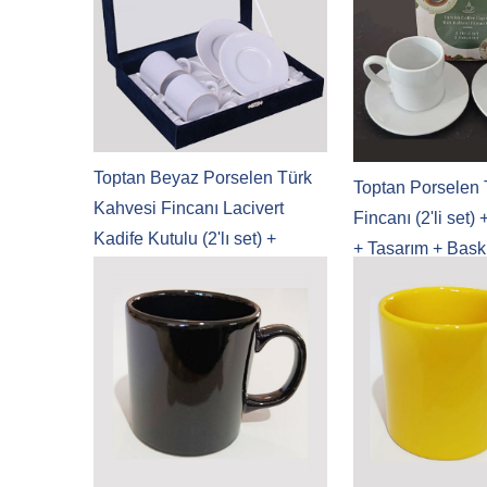
Toptan Beyaz Porselen Türk
Toptan Porselen 
Kahvesi Fincanı Lacivert
Fincanı (2'li set)
Kadife Kutulu (2'lı set) +
+ Tasarım + Bask
Tasarım + Baskı