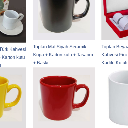
Toptan Mat Siyah Seramik
Toptan Beya
Türk Kahvesi
Kupa + Karton kutu + Tasarım
Kahvesi Finc
 + Karton kutu
+ Baskı
Kadife Kutulu 
ı
Tasarım + Ba