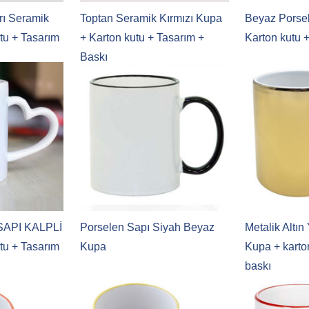
rı Seramik
Toptan Seramik Kırmızı Kupa
Beyaz Porse
tu + Tasarım
+ Karton kutu + Tasarım +
Karton kutu 
Baskı
 SAPI KALPLİ
Porselen Sapı Siyah Beyaz
Metalik Altın
tu + Tasarım
Kupa
Kupa + karto
baskı