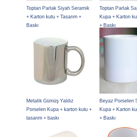
Toptan Parlak Siyah Seramik
Toptan Parlak Sa
+ Karton kutu + Tasarım +
Kupa + Karton ku
Baskı
+ Baskı
Metalik Gümüş Yaldız
Beyaz Porselen
Porselen Kupa + karton kutu +
Kupa + Karton ku
tasarım + baskı
+ Baskı