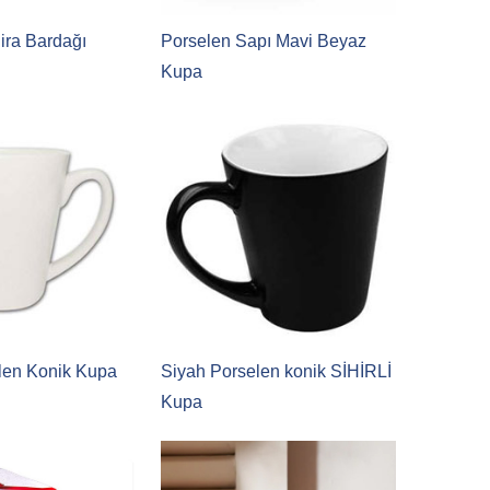
ira Bardağı
Porselen Sapı Mavi Beyaz
Kupa
len Konik Kupa
Siyah Porselen konik SİHİRLİ
Kupa