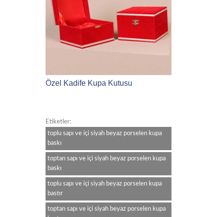
Özel Kadife Kupa Kutusu
Etiketler:
toplu sapı ve içi siyah beyaz porselen kupa
baskı
toptan sapı ve içi siyah beyaz porselen kupa
baskı
toplu sapı ve içi siyah beyaz porselen kupa
bastır
toptan sapı ve içi siyah beyaz porselen kupa