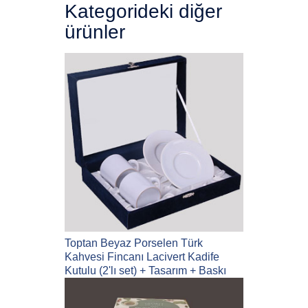
Kategorideki diğer
ürünler
Toptan Beyaz Porselen Türk
Kahvesi Fincanı Lacivert Kadife
Kutulu (2'lı set) + Tasarım + Baskı