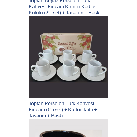
Toptan Beyaz Porselen Türk
Kahvesi Fincanı Kırmızı Kadife
Kutulu (2'lı set) + Tasarım + Baskı
Toptan Porselen Türk Kahvesi
Fincanı (6'lı set) + Karton kutu +
Tasarım + Baskı