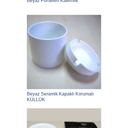
Beyaz Porselen Kalemlik
Beyaz Seramik Kapaklı Korumalı
KÜLLÜK