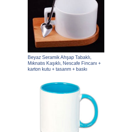
Beyaz Seramik Ahşap Tabaklı,
Mıknatıs Kaşıklı, Nescafe Fincanı +
karton kutu + tasarım + baskı