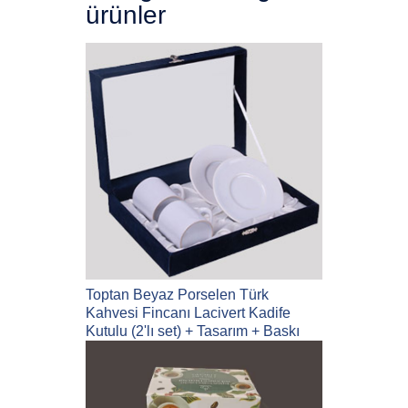
ürünler
Toptan Beyaz Porselen Türk
Kahvesi Fincanı Lacivert Kadife
Kutulu (2'lı set) + Tasarım + Baskı