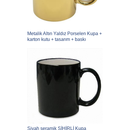
Metalik Altın Yaldız Porselen Kupa +
karton kutu + tasarım + baskı
Siyah seramik SİHİRLİ Kupa