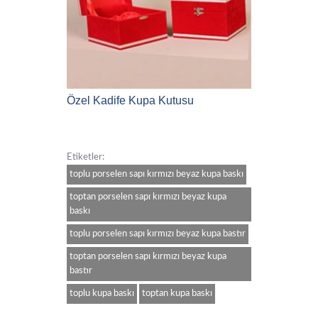
Özel Kadife Kupa Kutusu
Etiketler:
toplu porselen sapı kırmızı beyaz kupa baskı
toptan porselen sapı kırmızı beyaz kupa
baskı
toplu porselen sapı kırmızı beyaz kupa bastır
toptan porselen sapı kırmızı beyaz kupa
bastır
toplu kupa baskı
toptan kupa baskı