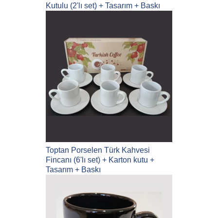
Kutulu (2'lı set) + Tasarım + Baskı
Toptan Porselen Türk Kahvesi
Fincanı (6'lı set) + Karton kutu +
Tasarım + Baskı