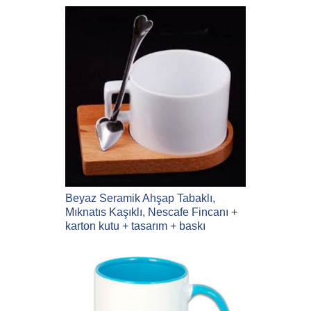
Beyaz Seramik Ahşap Tabaklı,
Mıknatıs Kaşıklı, Nescafe Fincanı +
karton kutu + tasarım + baskı