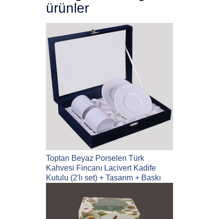
ürünler
Toptan Beyaz Porselen Türk
Kahvesi Fincanı Lacivert Kadife
Kutulu (2'lı set) + Tasarım + Baskı