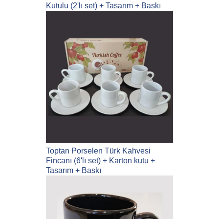
Kutulu (2'lı set) + Tasarım + Baskı
Toptan Porselen Türk Kahvesi
Fincanı (6'lı set) + Karton kutu +
Tasarım + Baskı