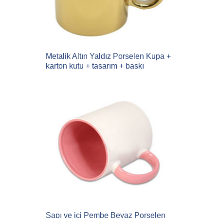
Metalik Altın Yaldız Porselen Kupa +
karton kutu + tasarım + baskı
Sapı ve içi Pembe Beyaz Porselen