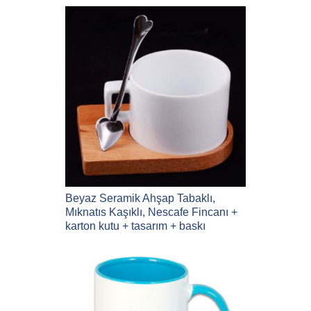
Beyaz Seramik Ahşap Tabaklı,
Mıknatıs Kaşıklı, Nescafe Fincanı +
karton kutu + tasarım + baskı