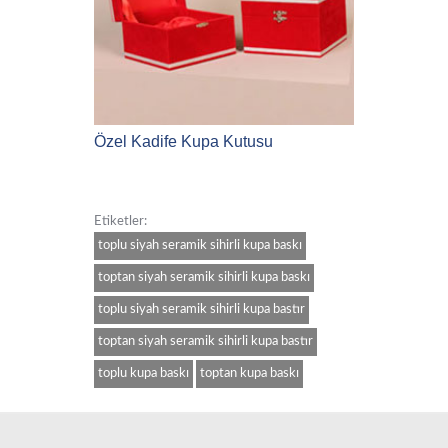
Özel Kadife Kupa Kutusu
Etiketler:
toplu siyah seramik sihirli kupa baskı
toptan siyah seramik sihirli kupa baskı
toplu siyah seramik sihirli kupa bastır
toptan siyah seramik sihirli kupa bastır
toplu kupa baskı
toptan kupa baskı