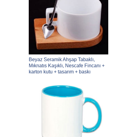
Beyaz Seramik Ahşap Tabaklı,
Mıknatıs Kaşıklı, Nescafe Fincanı +
karton kutu + tasarım + baskı