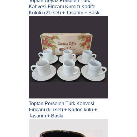
Toptan Beyaz Porselen Türk
Kahvesi Fincanı Kırmızı Kadife
Kutulu (2'lı set) + Tasarım + Baskı
Toptan Porselen Türk Kahvesi
Fincanı (6'lı set) + Karton kutu +
Tasarım + Baskı