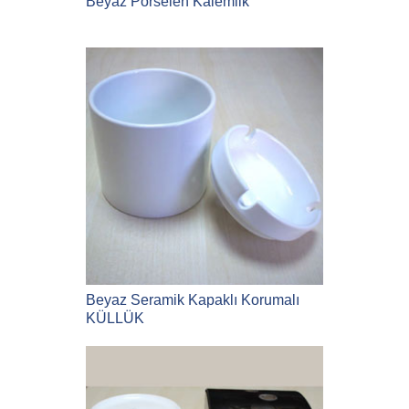
Beyaz Porselen Kalemlik
Beyaz Seramik Kapaklı Korumalı
KÜLLÜK