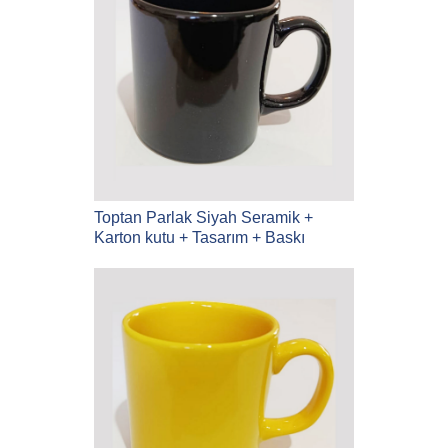
Toptan Parlak Siyah Seramik +
Karton kutu + Tasarım + Baskı