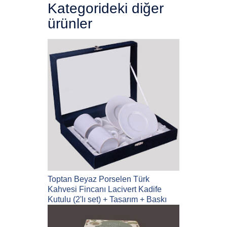
Kategorideki diğer
ürünler
Toptan Beyaz Porselen Türk
Kahvesi Fincanı Lacivert Kadife
Kutulu (2'lı set) + Tasarım + Baskı