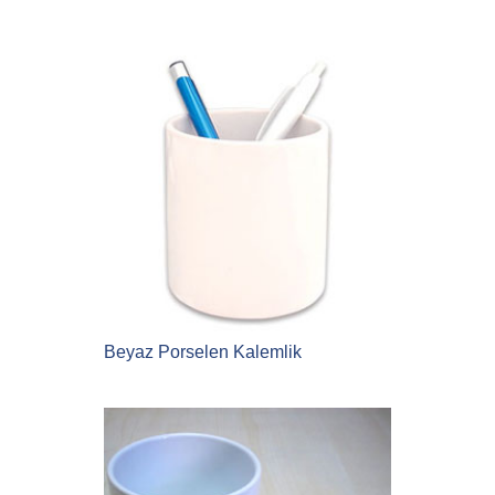
Beyaz Porselen Kalemlik