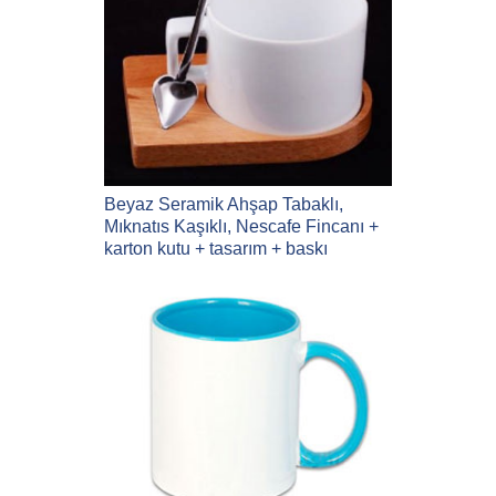
Beyaz Seramik Ahşap Tabaklı,
Mıknatıs Kaşıklı, Nescafe Fincanı +
karton kutu + tasarım + baskı