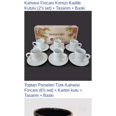
Kahvesi Fincanı Kırmızı Kadife
Kutulu (2'lı set) + Tasarım + Baskı
Toptan Porselen Türk Kahvesi
Fincanı (6'lı set) + Karton kutu +
Tasarım + Baskı