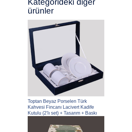
Kategorideki diğer
ürünler
Toptan Beyaz Porselen Türk
Kahvesi Fincanı Lacivert Kadife
Kutulu (2'lı set) + Tasarım + Baskı