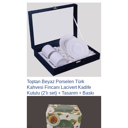
Toptan Beyaz Porselen Türk
Kahvesi Fincanı Lacivert Kadife
Kutulu (2'lı set) + Tasarım + Baskı