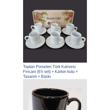
Toptan Porselen Türk Kahvesi
Fincanı (6'lı set) + Karton kutu +
Tasarım + Baskı