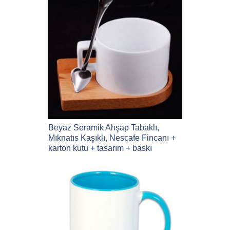
Beyaz Seramik Ahşap Tabaklı,
Mıknatıs Kaşıklı, Nescafe Fincanı +
karton kutu + tasarım + baskı