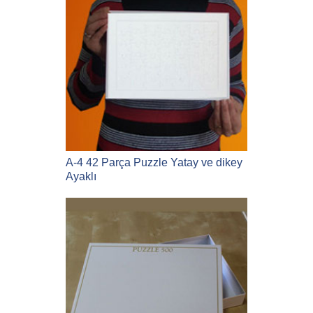
A-4 42 Parça Puzzle Yatay ve dikey
Ayaklı