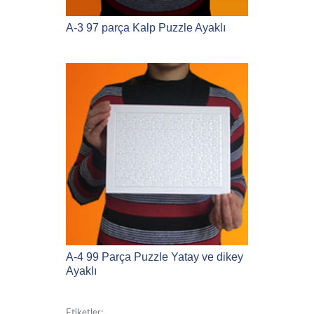
A-3 97 parça Kalp Puzzle Ayaklı
A-4 99 Parça Puzzle Yatay ve dikey
Ayaklı
Etiketler: