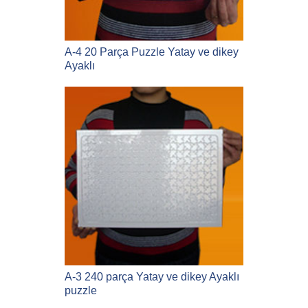
A-4 20 Parça Puzzle Yatay ve dikey
Ayaklı
A-3 240 parça Yatay ve dikey Ayaklı
puzzle