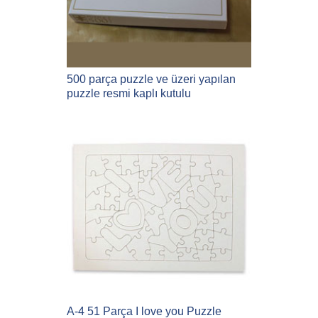
500 parça puzzle ve üzeri yapılan
puzzle resmi kaplı kutulu
A-4 51 Parça I love you Puzzle