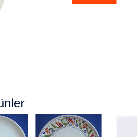
ünler