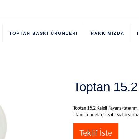
TOPTAN BASKI ÜRÜNLERİ
HAKKIMIZDA
Toptan 15.2
Toptan 15.2 Kalpli Fayans (tasarım 
hizmet etmek için sabırsızlanıyoruz
Teklif İste