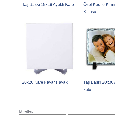
Taş Baskı 18x18 Ayaklı Kare
Özel Kadife Kırm
Kutusu
20x20 Kare Fayans ayaklı
Taş Baskı 20x30 
kutu
Etiketler: