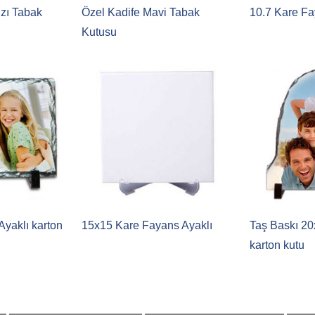
ızı Tabak
Özel Kadife Mavi Tabak
10.7 Kare F
Kutusu
Ayaklı karton
15x15 Kare Fayans Ayaklı
Taş Baskı 20
karton kutu