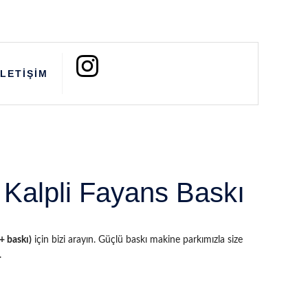
İLETİŞİM
 Kalpli Fayans Baskı
+ baskı)
için bizi arayın. Güçlü baskı makine parkımızla size
.