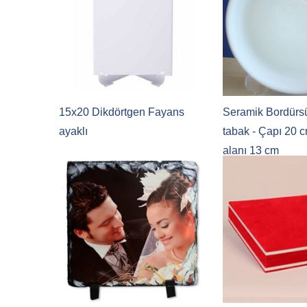
15x20 Dikdörtgen Fayans
Seramik Bordürs
ayaklı
tabak - Çapı 20 c
alanı 13 cm