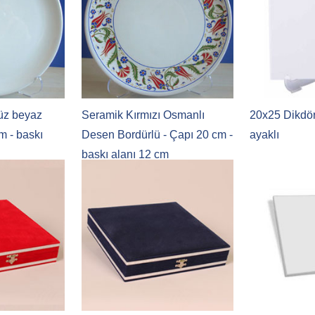
üz beyaz
Seramik Kırmızı Osmanlı
20x25 Dikdö
m - baskı
Desen Bordürlü - Çapı 20 cm -
ayaklı
baskı alanı 12 cm